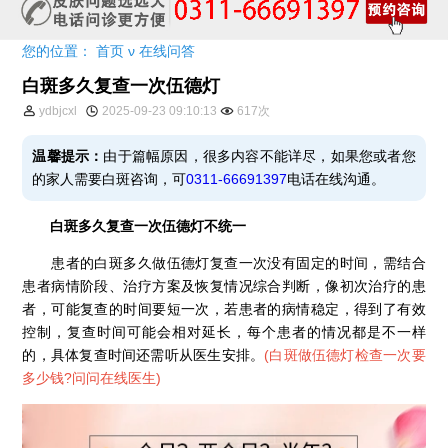
您的位置：
首页
ν
在线问答
白斑多久复查一次伍德灯
ydbjcxl
2025-09-23 09:10:13
617次
温馨提示：
由于篇幅原因，很多内容不能详尽，如果您或者您
的家人需要白斑咨询，可
0311-66691397
电话在线沟通。
白斑多久复查一次伍德灯不统一
患者的白斑多久做伍德灯复查一次没有固定的时间，需结合
患者病情阶段、治疗方案及恢复情况综合判断，像初次治疗的患
者，可能复查的时间要短一次，若患者的病情稳定，得到了有效
控制，复查时间可能会相对延长，每个患者的情况都是不一样
的，具体复查时间还需听从医生安排。
(
白斑做伍德灯检查一次要
多少钱?问问在线医生
)