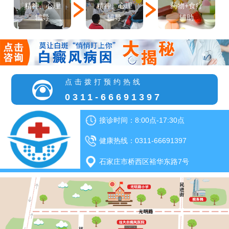
精神、心理
精神、心理
药物+食疗
辅导
辅导
辅助
点击拨打预约热线
0311-66691397
接诊时间：8:00点-17:30点
健康热线：0311-66691397
石家庄市桥西区裕华东路7号