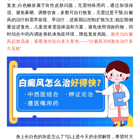
复发;白色糠疹属于良性皮肤问题，无需特殊用药，通过加强保
湿、避免暴晒、调整饮食，多数可自行恢复，无需过度干预;白癜
风的治疗则需早发现、早治疗，进展期以控制扩散为主;稳定期侧
重促进复色，儿童患者需选择温和方案，避免使用强效药物，同
时结合中药内调改善机体免疫环境，降低复发风险。
激光治白癜
风起效迅速，看看激光祛白多久复色——“
白癜风308激光治疗多
久见效
”
身上长白色的块是怎么了?以上是今天的全部解答，希望对大