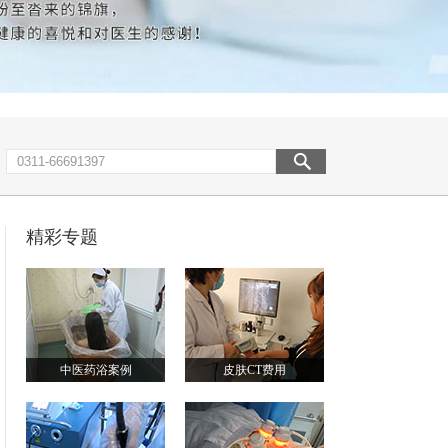
精彩专题
中医药浴案例
皮肤CT费用