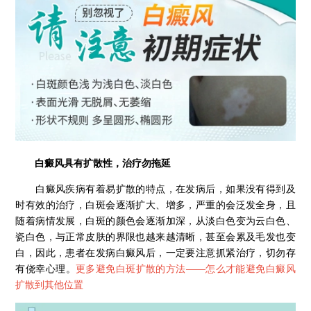
白癜风具有扩散性，治疗勿拖延
白癜风疾病有着易扩散的特点，在发病后，如果没有得到及
时有效的治疗，白斑会逐渐扩大、增多，严重的会泛发全身，且
随着病情发展，白斑的颜色会逐渐加深，从淡白色变为云白色、
瓷白色，与正常皮肤的界限也越来越清晰，甚至会累及毛发也变
白，因此，患者在发病白癜风后，一定要注意抓紧治疗，切勿存
有侥幸心理。
更多避免白斑扩散的方法——
怎么才能避免白癜风
扩散到其他位置