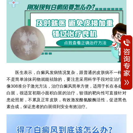
医生表示，白癜风发病情况复杂，跟普通的皮肤病不一样，
不是简单涂抹药物就能祛除的，要注意采用科学手段对症治疗，
像308准分子激光方法，治疗白癜风简单方便，适用于长在各处的
白斑，很适宜初期小面积白斑的治疗，较强的靶向性可直接针对
患处照射，不累及正常皮肤，有效激发酪氨酸酶活性，促进黑色
素合成，保证患者的白斑得到安全有效治疗。