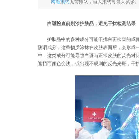
网络预约
无需排队，当天预约可当天就诊
白斑检查前别涂护肤品，避免干扰检测结果
护肤品中的多种成分可能干扰白斑检查的成像
防晒成分，这些物质涂抹在皮肤表面后，会形成
中，这类成分可能导致白斑与正常皮肤的荧光对
遮挡而颜色变浅，或出现不规则的反光光斑，干