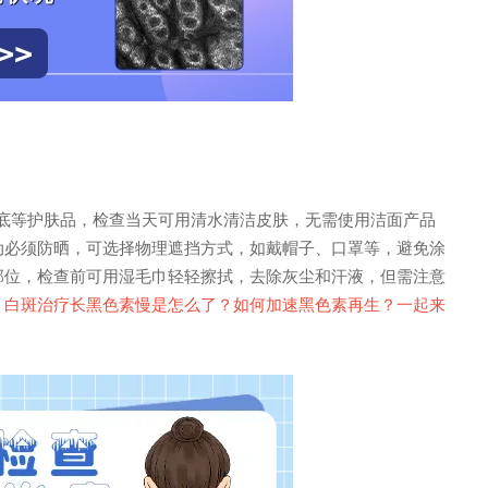
底等护肤品，检查当天可用清水清洁皮肤，无需使用洁面产品
动必须防晒，可选择物理遮挡方式，如戴帽子、口罩等，避免涂
部位，检查前可用湿毛巾轻轻擦拭，去除灰尘和汗液，但需注意
。
白斑治疗长黑色素慢是怎么了？如何加速黑色素再生？一起来