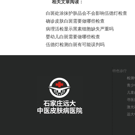
相关文章阅读：
白斑处涂抹护肤品会不会影响伍德灯检查
确诊皮肤白斑需要做哪些检查
病理活检显示黑素细胞缺失严重吗
婴幼儿白斑需要做哪些检查
伍德灯检测白斑有可能误判吗
特色诊疗
检测
青少
儿童
寻医
激光
远大