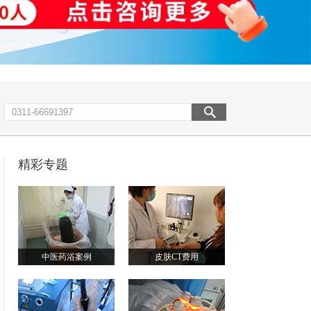
精彩专题
中医药浴案例
皮肤CT费用