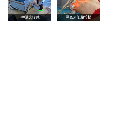
308激光疗效
黑色素细胞培植