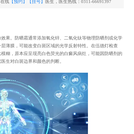
。在线
【预约】
【挂号】
医生，医生热线：0311-66691397
效果。防晒霜通常添加氧化锌、二氧化钛等物理防晒剂或化学
一层薄膜，可能改变白斑区域的光学反射特性。在伍德灯检查
比模糊，原本应呈现亮白色荧光的白癜风病灶，可能因防晒剂的
扰医生对白斑边界和颜色的判断。