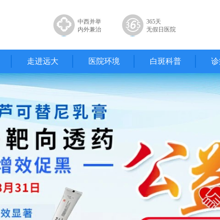
中西并举
365天
内外兼治
无假日医院
走进远大
医院环境
白斑科普
诊