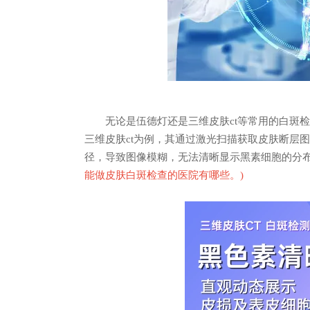
无论是伍德灯还是三维皮肤ct等常用的白斑检
三维皮肤ct为例，其通过激光扫描获取皮肤断层
径，导致图像模糊，无法清晰显示黑素细胞的分
能做皮肤白斑检查的医院有哪些。
)