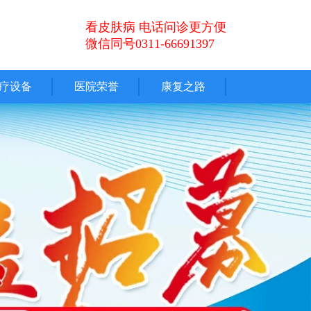
看皮肤病 电话问诊更方便
微信同号0311-66691397
疗设备
医院荣誉
康复之路