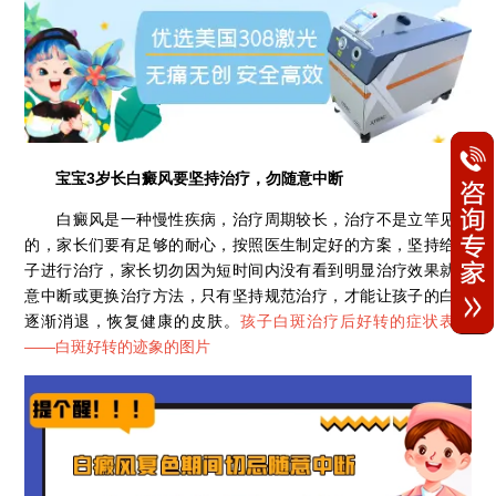
宝宝3岁长白癜风要坚持治疗，勿随意中断
白癜风是一种慢性疾病，治疗周期较长，治疗不是立竿见影
的，家长们要有足够的耐心，按照医生制定好的方案，坚持给孩
子进行治疗，家长切勿因为短时间内没有看到明显治疗效果就随
意中断或更换治疗方法，只有坚持规范治疗，才能让孩子的白斑
逐渐消退，恢复健康的皮肤。
孩子白斑治疗后好转的症状表现
——
白斑好转的迹象的图片