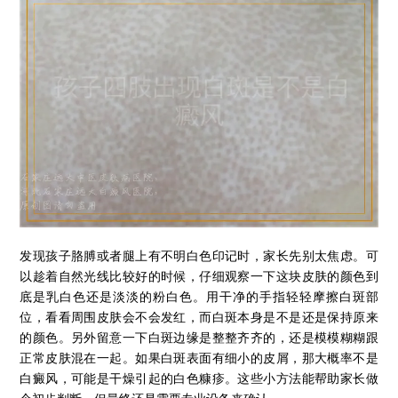
发现孩子胳膊或者腿上有不明白色印记时，家长先别太焦虑。可
以趁着自然光线比较好的时候，仔细观察一下这块皮肤的颜色到
底是乳白色还是淡淡的粉白色。用干净的手指轻轻摩擦白斑部
位，看看周围皮肤会不会发红，而白斑本身是不是还是保持原来
的颜色。另外留意一下白斑边缘是整整齐齐的，还是模模糊糊跟
正常皮肤混在一起。如果白斑表面有细小的皮屑，那大概率不是
白癜风，可能是干燥引起的白色糠疹。这些小方法能帮助家长做