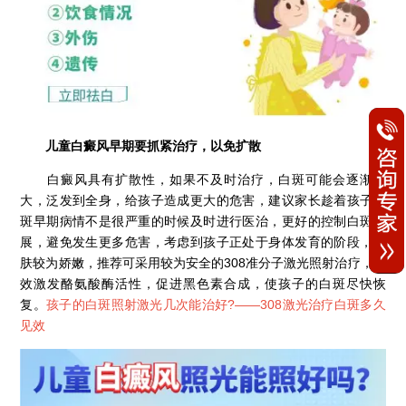
儿童白癜风早期要抓紧治疗，以免扩散
白癜风具有扩散性，如果不及时治疗，白斑可能会逐渐扩
大，泛发到全身，给孩子造成更大的危害，建议家长趁着孩子白
斑早期病情不是很严重的时候及时进行医治，更好的控制白斑发
展，避免发生更多危害，考虑到孩子正处于身体发育的阶段，皮
肤较为娇嫩，推荐可采用较为安全的308准分子激光照射治疗，有
效激发酪氨酸酶活性，促进黑色素合成，使孩子的白斑尽快恢
复。
孩子的白斑照射激光几次能治好?——
308激光治疗白斑多久
见效