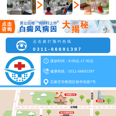
精神、心理
精神、心理
药物+食疗
辅导
辅导
辅助
点击拨打预约热线
0311-66691397
接诊时间：8:00点-17:30点
健康热线：0311-66691397
石家庄市桥西区裕华东路7号