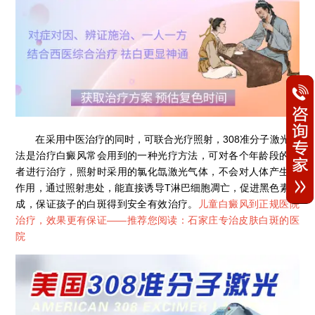
在采用中医治疗的同时，可联合光疗照射，308准分子激光方
法是治疗白癜风常会用到的一种光疗方法，可对各个年龄段的患
者进行治疗，照射时采用的氯化氙激光气体，不会对人体产生副
作用，通过照射患处，能直接诱导T淋巴细胞凋亡，促进黑色素合
成，保证孩子的白斑得到安全有效治疗。
儿童白癜风到正规医院
治疗，效果更有保证——推荐您阅读：
石家庄专治皮肤白斑的医
院