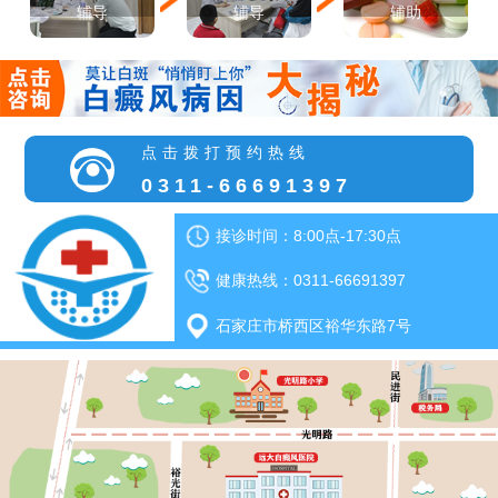
辅导
辅导
辅助
点击拨打预约热线
0311-66691397
接诊时间：8:00点-17:30点
健康热线：0311-66691397
石家庄市桥西区裕华东路7号