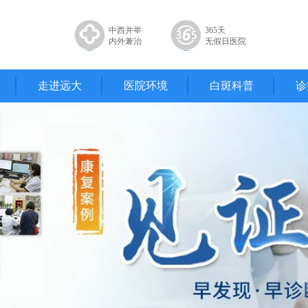
中西并举
365天
内外兼治
无假日医院
走进远大
医院环境
白斑科普
诊