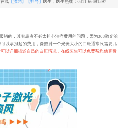
。在线
【预约】
【挂号】
医生，医生热线：0311-66691397
销的，其实患者不必太担心治疗费用的问题，因为308激光治
都可以承担起的费用，像照射一个光斑大小的白斑通常只需要几
者可以详细描述自己的白斑情况，在线医生可以免费帮您估算费