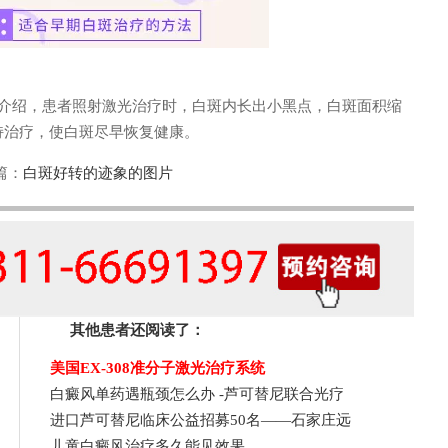
关介绍，患者照射激光治疗时，白斑内长出小黑点，白斑面积缩
持治疗，使白斑尽早恢复健康。
篇：
白斑好转的迹象的图片
其他患者还阅读了：
美国EX-308准分子激光治疗系统
白癜风单药遇瓶颈怎么办 -芦可替尼联合光疗
进口芦可替尼临床公益招募50名——石家庄远
儿童白癜风治疗多久能见效果