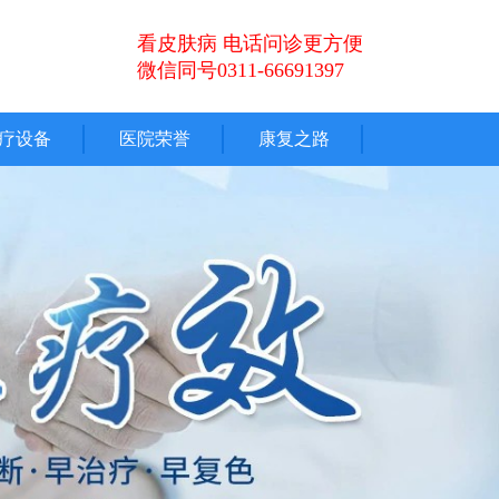
看皮肤病 电话问诊更方便
微信同号0311-66691397
疗设备
医院荣誉
康复之路