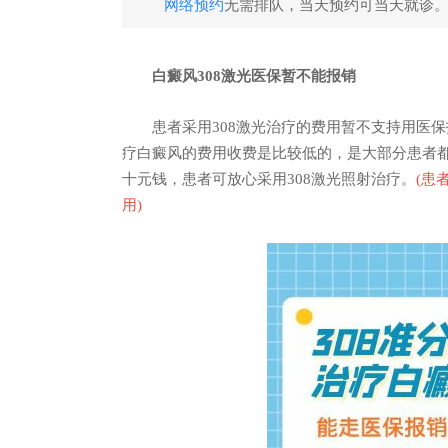
网络预约
无需排队，当天预约可当天就诊
白癜风308激光医保暂不能报销
患者采用308激光治疗的费用暂不支持用医保报
疗白癜风的费用收费是比较低的，是大部分患者
十元钱，患者可放心采用308激光照射治疗。
(
患
用
)