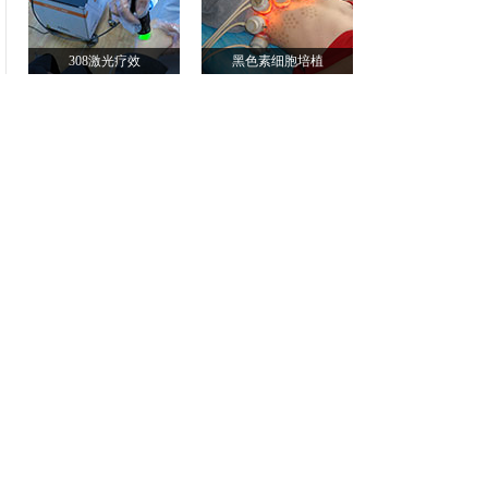
308激光疗效
黑色素细胞培植