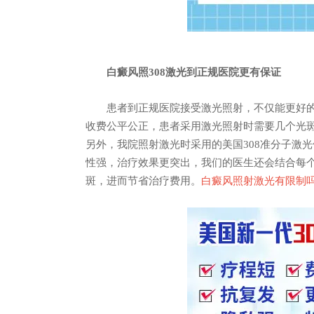
白癜风照308激光到正规医院更有保证
患者到正规医院接受激光照射，不仅能更好的
收费公平公正，患者采用激光照射时需要几个光
另外，我院照射激光时采用的美国308准分子激
性强，治疗效果更突出，我们的医生还会结合每
斑，进而节省治疗费用。
白癜风照射激光有限制