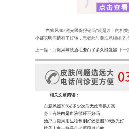
“白癜风308激光医保报销吗”就是以上的相
小都表明病情有了好转，患者此时要注意继续坚
上一篇：
白癜风导致眉毛变白了多久能复黑
下一
相关文章阅读：
白癜风照308光多少次后无效需换方案
身上有块白是血液循环不好吗
治疗白癜风用生物制剂好还是照308激光好
脖子上白一块是什么原因引起的