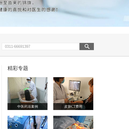
精彩专题
中医药浴案例
皮肤CT费用