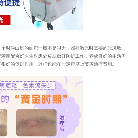
个时候白斑的面积一般不是很大，照射激光时需要的光斑数
者若能配合好医生对患处皮肤做好防护工作，养成良好的生活习
有很好的促进作用，这样也能在一定程度上节省治疗费用。