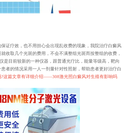
保证疗效，也不用担心会出现乱收费的现象，我院治疗白癜风
斑就收取几个光斑的费用，不会不满整组光斑而按整组的收费，
光仪是目前较新的一种仪器，跟普通光疗比，能量等级高，靶向
个患者的情况采用一人一剂量针对性照射，帮助患者更好治疗白
吗?这篇文章有详细介绍——
308激光照白癜风对生殖有影响吗