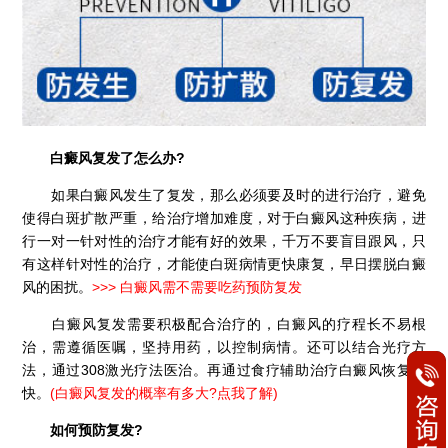
白癜风复发了怎么办?
如果白癜风发生了复发，那么必须要及时的进行治疗，避免
使得白斑扩散严重，给治疗增加难度，对于白癜风这种疾病，进
行一对一针对性的治疗才能有好的效果，千万不要盲目跟风，只
有这样针对性的治疗，才能使白斑病情更快康复，早日摆脱白癜
风的困扰。
>>>
白癜风需不需要吃药预防复发
白癜风复发需要积极配合治疗的，白癜风的疗程长不易根
治，需遵循医嘱，坚持用药，以控制病情。还可以结合光疗方
法，通过308激光疗法医治。再通过食疗辅助治疗白癜风恢复更
快。
(
白癜风复发的概率有多大?点我了解
)
如何预防复发?