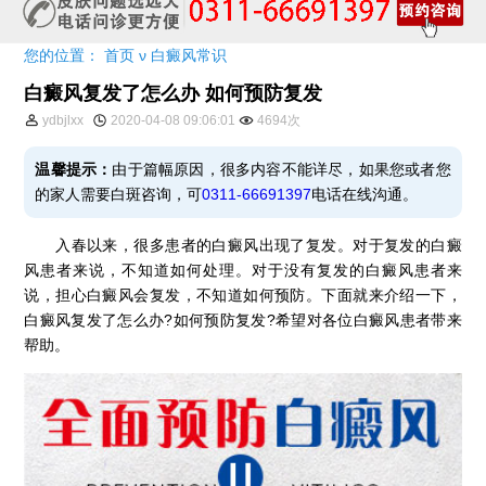
您的位置：
首页
ν
白癜风常识
白癜风复发了怎么办 如何预防复发
ydbjlxx
2020-04-08 09:06:01
4694次
温馨提示：
由于篇幅原因，很多内容不能详尽，如果您或者您
的家人需要白斑咨询，可
0311-66691397
电话在线沟通。
入春以来，很多患者的白癜风出现了复发。对于复发的白癜
风患者来说，不知道如何处理。对于没有复发的白癜风患者来
说，担心白癜风会复发，不知道如何预防。下面就来介绍一下，
白癜风复发了怎么办?如何预防复发?希望对各位白癜风患者带来
帮助。