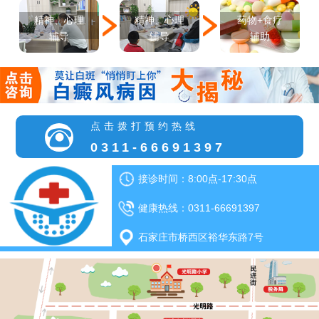
精神、心理
精神、心理
药物+食疗
辅导
辅导
辅助
点击拨打预约热线
0311-66691397
接诊时间：8:00点-17:30点
健康热线：0311-66691397
石家庄市桥西区裕华东路7号